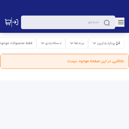
پربازدیدترین
برندها
دسته‌بندی
فقط محصولات موجود
کالایی در این صفحه موجود نیست