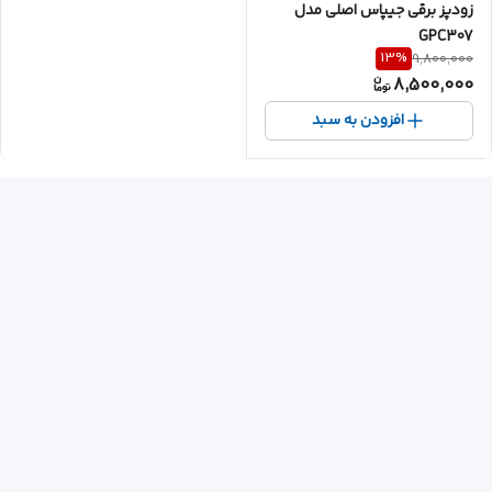
زودپز برقی جیپاس اصلی مدل
GPC307
13
%
9,800,000
8,500,000
افزودن به سبد