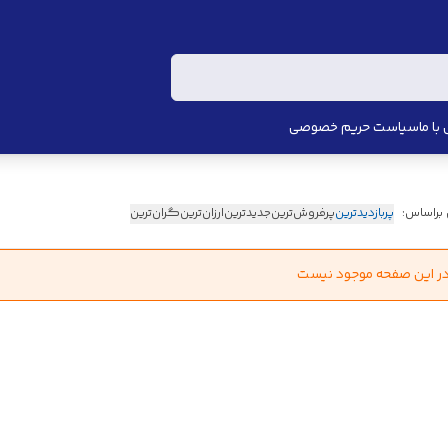
با ما
سیاست حریم خصوصی
 براساس:
پربازدیدترین
پرفروش‌ترین
جدیدترین
ارزان‌ترین
گران‌ترین
در این صفحه موجود نیست