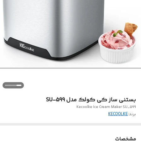
بستنی ساز کی کولک مدل SU-599
Kecoolke Ice Cream Maker SU_599
برند:
KECOOLKE
مشخصات