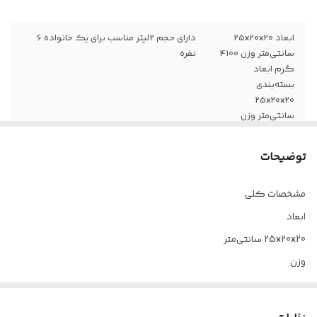
ابعاد 25x20x20
دارای حجم 2لیتر مناسب برای یک خانواده 6
سانتی‌متر وزن 4100
نفره
گرم ابعاد
بسته‌بندی
25x20x20
سانتی‌متر وزن
بسته‌بندی 4100
گرم مناسب برای
توضیحات
چهار نفر جنس در
شیشه سیلیکون
مشخصات کلی
جنس بدنه استیل
پوشش محافظتی
ابعاد
درپوش شیشه
25x20x20 سانتی‌متر
نشکن
وزن
4100 گرم
ابعاد بسته‌بندی