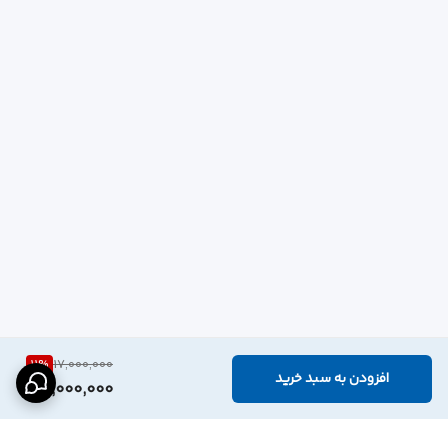
11
%
17,000,000
افزودن به سبد خرید
15,000,000