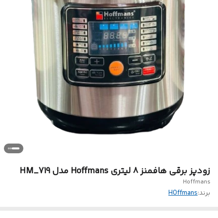
زودپز برقی هافمنز ۸ لیتری Hoffmans مدل HM_719
Hoffmans
برند:
HOffmans