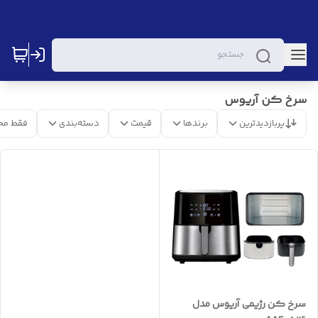
سرخ کن آریوس
پربازدیدترین
برندها
قیمت
دسته‌بندی
فقط مح
سرخ کن رژیمی آریوس مدل