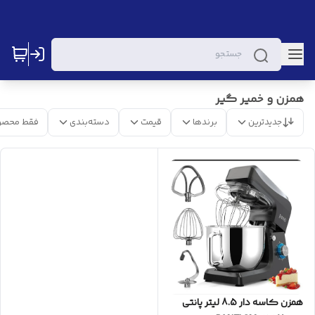
همزن و خمیر گیر
جدیدترین
برندها
قیمت
دسته‌بندی
فقط محصو
همزن کاسه دار 8.5 لیتر پانتی